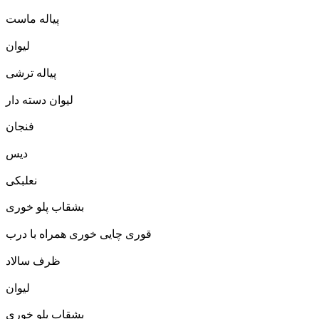
پیاله ماست
لیوان
پیاله ترشی
لیوان دسته دار
فنجان
دیس
نعلبکی
بشقاب پلو خوری
قوری چایی خوری همراه با درب
ظرف سالاد
لیوان
بشقاب پلو خوری