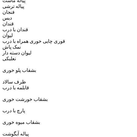
پیاله ماست
پیاله ترشی
فنجان
دیس
قندان
قندان با درب
لیوان
قوری چایی خوری همراه با درب
نمک پاش
لیوان دسته دار
نعلبکی
بشقاب پلو خوری
ظرف سالاد
قابلمه با درب
بشقاب خورشت خوری
پارچ با درب
بشقاب میوه خوری
پیاله آبگوشت