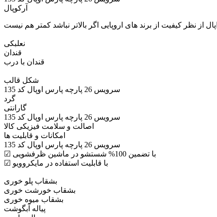
آرکوپال
ال از نظر کیفیت از برند های اروپایی اگر بالاتر نباشد کمتر هم نیست
نعلبکی
قندان
قندان با درب
شکل قالب
سرویس 26 پارچه پارس اوپال کد 135
گرد
گارانتی
سرویس 26 پارچه پارس اوپال کد 135
اصالت و سلامت فیزیکی کالا
امکانات و قابلیت ها
سرویس 26 پارچه پارس اوپال کد 135
☑ با تضمین 100% شستشو در ماشین ظرفشویی
☑ با قابلیت استفاده در مایکروویو
بشقاب پلو خوری
بشقاب خورشت خوری
بشقاب میوه خوری
پیاله آبگوشت