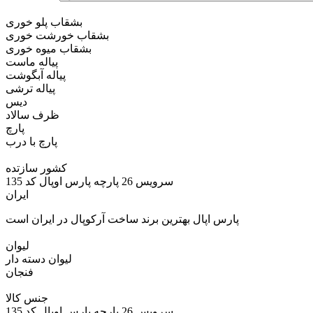
بشقاب پلو خوری
بشقاب خورشت خوری
بشقاب میوه خوری
پیاله ماست
پیاله آبگوشت
پیاله ترشی
دیس
ظرف سالاد
پارچ
پارچ با درب
کشور سازتده
سرویس 26 پارچه پارس اوپال کد 135
ایران
پارس اپال بهترین برند ساخت آرکوپال در ایران است
لیوان
لیوان دسته دار
فنجان
جنس کالا
سرویس 26 پارچه پارس اوپال کد 135