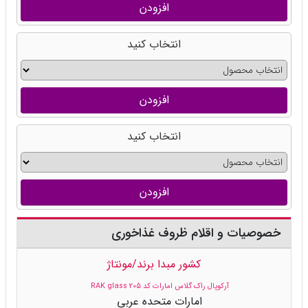
افزودن
انتخاب کنید
افزودن
انتخاب کنید
افزودن
خصوصیات و اقلام ظروف غذاخوری
کشور مبدا برند/مونتاژ
آرکوپال راک گلاس امارات کد 205 RAK glass
امارات متحده عربی