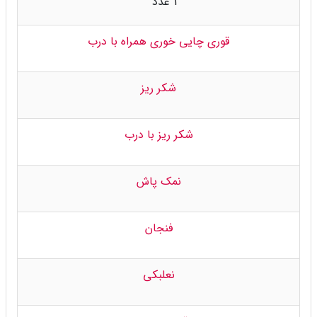
1 عدد
قوری چایی خوری همراه با درب
شکر ریز
شکر ریز با درب
نمک پاش
فنجان
نعلبکی