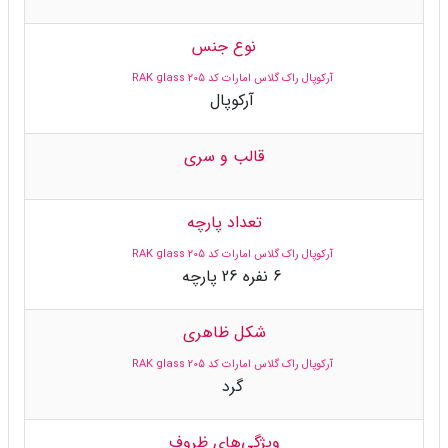
نوع جنس
آرکوپال راک گلاس امارات کد 205 RAK glass
آرکوپال
قالب و سری
تعداد پارچه
آرکوپال راک گلاس امارات کد 205 RAK glass
6 نفره 26 پارچه
شکل ظاهری
آرکوپال راک گلاس امارات کد 205 RAK glass
گرد
ویژگی‌های ظروف