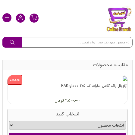
مقایسه محصولات
حذف
آرکوپال راک گلاس امارات کد 205 RAK glass
2,500,000 تومان
انتخاب کنید