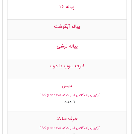
پیاله 26
پیاله آبگوشت
پیاله ترشی
ظرف سوپ با درب
دیس
آرکوپال راک گلاس امارات کد 205 RAK glass
1 عدد
ظرف سالاد
آرکوپال راک گلاس امارات کد 205 RAK glass