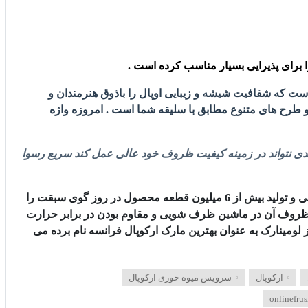
برای پذیرایی بسیار مناسب کرده است .
 جهان است که شفافیت شیشه و زیبایی اوپال را باذوق هنرمندان و
 و طرح های متنوع مطابق با سلیقه شما است . امروزه واژه
برندی نتواند در زمینه کیفیت ظروف خود عالی عمل کند سریع رسوا
هدف Luminarc ارائه بهترین خدمات و محصولات با بالاترین کیفیت برای تمامی سلیقه هاست. این گروه با بیش از 8000 محصول سفارشی و تولید بیش از 6 میلیون قطعه محصول در روز گوی سبقت را
و ظروف آن در ماشین ظرف شویی و مقاوم بودن در برابر حرارت
ادی پیدا کنند و محصولات خود را به بیش از 160 کشور دنیا ارسال میکند ، از لومینارک به عنوان بهترین مارک ارکوپال فرانسه نام برده می
ارکوپال
سرویس میوه خوری ارکوپال