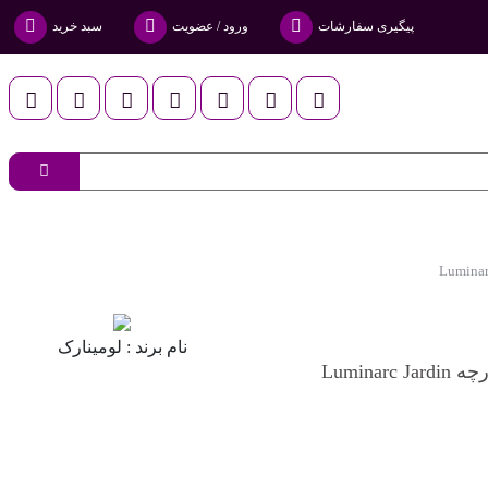
پیگیری سفارشات
ورود / عضویت
سبد خرید
نام برند :
لومینارک