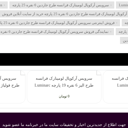
سرویس آرکوپال لومینارک فرانسه طرح جاردین 6 نفره 25 پارچه
Luminarc Jardin
مینارک فرانسه طرح جاردین 6 نفره 25 پارچه خرید از سایت آنلاین فروش
فروش اینترنتی سرویس آرکوپال لومینارک فرانسه طرح جاردین 6 نفره 25 پارچه
نمایندگی فروش سرویس آرکوپال لومینارک فرانسه طرح جاردین 6 نفره 25 پارچه
ین
ک فرانسه
سرویس آرکوپال لومینارک فرانسه
سرویس آرک
طرح الیز 6 نفره 19 پارچه Luminarc
Elise
0 تومان
جهت اطلاع از جدیدترین اخبار و تخفیفات سایت ما در خبرنامه ما عضو شوید