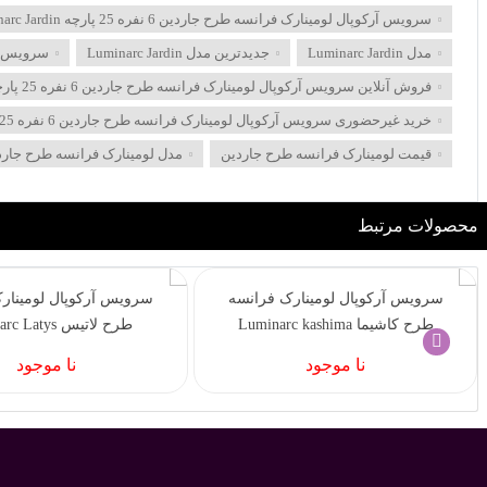
سرویس آرکوپال لومینارک فرانسه طرح جاردین 6 نفره 25 پارچه Luminarc Jardin
مدل Luminarc Jardin
جدیدترین مدل Luminarc Jardin
سرویس آرکوپال لو
فروش آنلاین سرویس آرکوپال لومینارک فرانسه طرح جاردین 6 نفره 25 پارچه
خرید غیرحضوری سرویس آرکوپال لومینارک فرانسه طرح جاردین 6 نفره 25 پارچه
قیمت لومینارک فرانسه طرح جاردین
مدل لومینارک فرانسه طرح جارد
محصولات مرتبط
سرویس آرکوپال لومینارک فرانسه
سرویس آرکوپال لومینار
طرح کاشیما Luminarc kashima
طرح لاتیس Luminarc Latys
نا موجود
نا موجود