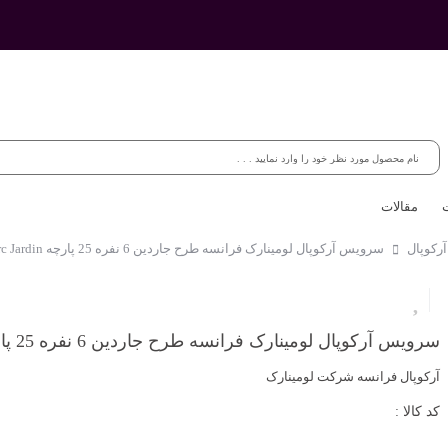
مقالات
رکوپال
سرویس آرکوپال لومینارک فرانسه طرح جاردین 6 نفره 25 پارچه Luminarc Jardin
سرویس آرکوپال لومینارک فرانسه طرح جاردین 6 نفره 25 پارچه Luminarc Jardin
آرکوپال فرانسه شرکت لومینارک
کد کالا :