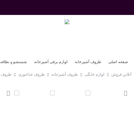
صفحه اصلی
ظروف آشپزخانه
لوازم برقی آشپزخانه
شستشو و نظافت
آنلاین فروش
لوازم خانگی
ظروف آشپزخانه
ظروف غذاخوری
ظروف آ