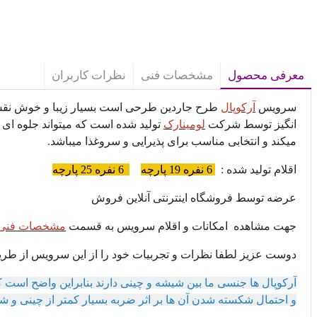
معرفی محصول
مشخصات فنی
نظرات کاربران
سرویس
آرکوپال
طرح جاردین طرحی است بسیار زیبا و خوش نقش و
انگیز توسط شرکت
لومینارک
تولید شده است که میتواند جلوه ای ب
میکند و انتخابی مناسب برای پذیرایی و سروغذا میباشد.
اقلام تولید شده :
6
نفره 19 پارچه
6 نفره 25 پارچه
عرضه توسط
فروشگاه اینترنتی آنلاین فروش
جهت مشاهده امکانات و اقلام سرویس به قسمت
مشخصات فنی
دوست عزیز لطفا نظرات و تجربیات خود را از این سرویس از 
آرکوپال ها جنسی ما بین شیشه و چینی دارند بنابراین واضح است ک
و احتمال شکسته شدن آن ها بر اثر ضربه بسیار کمتر از چینی و 