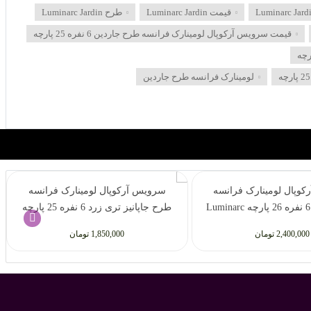
قیمت Luminarc Jardin
طرح Luminarc Jardin
قیمت سرویس آرکوپال لومینارک فرانسه طرح جاردین 6 نفره 25 پارچه
لومینارک فرانسه طرح جاردین
وپال لومینارک فرانسه
سرویس آرکوپال لومینارک فرانسه
طرح فولیاژ 6 نفره 26 پارچه Luminarc
طرح جاپانیز تری زرد 6 نفره 25 پارچه
Luminarc Japanese Tree
Foliage
2,400,000 تومان
1,850,000 تومان