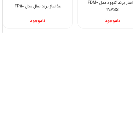
غذاساز برند کنوود مدل FDM-
غذاساز برند تفال مدل FP110
307SS
ناموجود
ناموجود