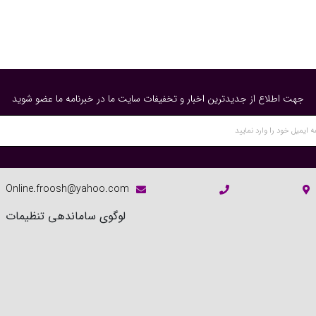
جهت اطلاع از جدیدترین اخبار و تخفیفات سایت ما در خبرنامه ما عضو شوید
Online.froosh@yahoo.com
لوگوی ساماندهی تنظیمات